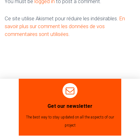
You must be
logged in
to post a comment.
Ce site utilise Akismet pour réduire les indésirables.
En
savoir plus sur comment les données de vos
commentaires sont utilisées
.
Get our newsletter
The best way to stay updated on all the aspects of our
project