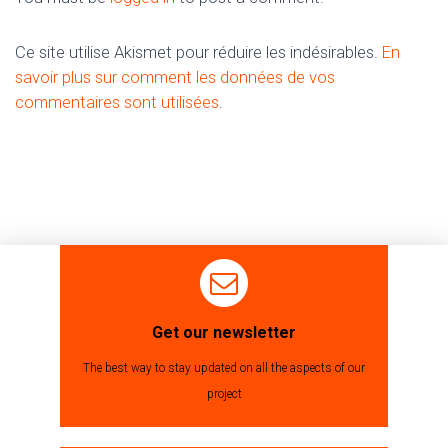
Ce site utilise Akismet pour réduire les indésirables.
En
savoir plus sur comment les données de vos
commentaires sont utilisées
.
Get our newsletter
The best way to stay updated on all the aspects of our
project